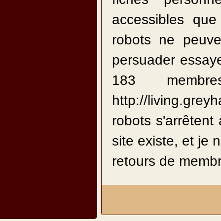
accessibles qu
robots ne peuve
persuader essaye
183 membre
http://living.grey
robots s'arrêtent
site existe, et je
retours de membres