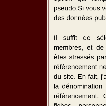
pseudo.Si vous vo
des données publi
Il suffit de sé
membres, et de d
êtes stressés par
référencement ne
du site. En fait, 
la dénomination
référencement. C
fiches person